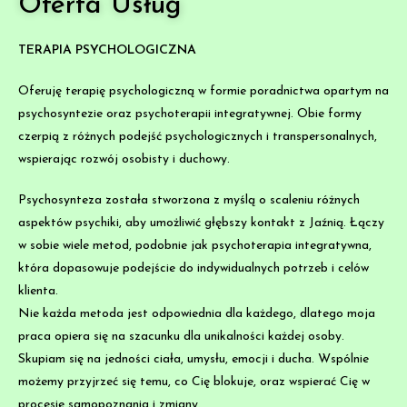
Oferta Usług
TERAPIA PSYCHOLOGICZNA
Oferuję terapię psychologiczną w formie poradnictwa opartym na
psychosyntezie oraz psychoterapii integratywnej. Obie formy
czerpią z różnych podejść psychologicznych i transpersonalnych,
wspierając rozwój osobisty i duchowy.
Psychosynteza została stworzona z myślą o scaleniu różnych
aspektów psychiki, aby umożliwić głębszy kontakt z Jaźnią. Łączy
w sobie wiele metod, podobnie jak psychoterapia integratywna,
która dopasowuje podejście do indywidualnych potrzeb i celów
klienta.
Nie każda metoda jest odpowiednia dla każdego, dlatego moja
praca opiera się na szacunku dla unikalności każdej osoby.
Skupiam się na jedności ciała, umysłu, emocji i ducha. Wspólnie
możemy przyjrzeć się temu, co Cię blokuje, oraz wspierać Cię w
procesie samopoznania i zmiany.