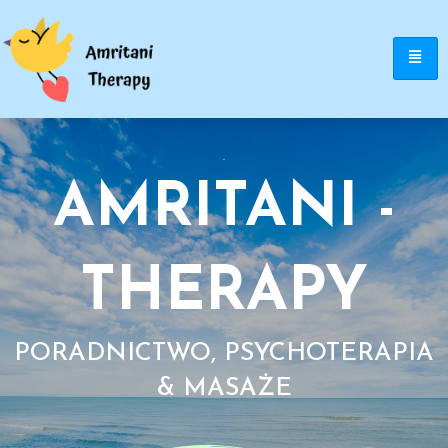
AMRITANI -
THERAPY
PORADNICTWO, PSYCHOTERAPIA
& MASAŻE