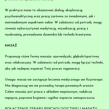
W praktyce może to obejmować dialog, eksplorację
psychoanalityczną oraz pracę zarówno ze świadomymi, jak i
nieświadomymi aspektami siebie. W zależności od potrzeb, mogę
również wykorzystywać medytację, wizualizację, pracę z
wyobraźnią, prowadzenie dziennika lub techniki kreatywne.
MASAŻ
Proponuję różne formy masażu: ajurwedyjski, głęboki/sportowy
oraz relaksacyjny. W zależności od potrzeb, mogę łączyć techniki,
aby jak najlepiej wspierać Twój proces regeneracji.
Uwaga: masaż nie zastępuje leczenia medycznego ani fizjoterapii.
Nie diagnozuję ani nie prowadzę terapii poważnych urazów.
Celem masażu jest praca z układem mięśniowym, redukcja
napięcia, poprawa krążenia i ogólne wsparcie samopoczucia.
POŁĄCZENIE TERAPII PSYCHOLOGICZNEJ I MASAŻU