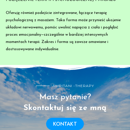
Oferuję również podejście zintegrowane, łączące terapię
psychologiczną z masażem. Taka forma może przynieść ukojenie
układowi nerwowemu, pomóc uwolnić napięcia z ciała i pogłębić
proces emocjonalny—szczególnie w bardziej intensywnych
momentach terapii. Zakres i forma są zawsze omawiane i
dostosowywane indywidualnie.
AMRITANI -THERAPY
Masz pytanie?
Skontaktuj się ze mną
KONTAKT